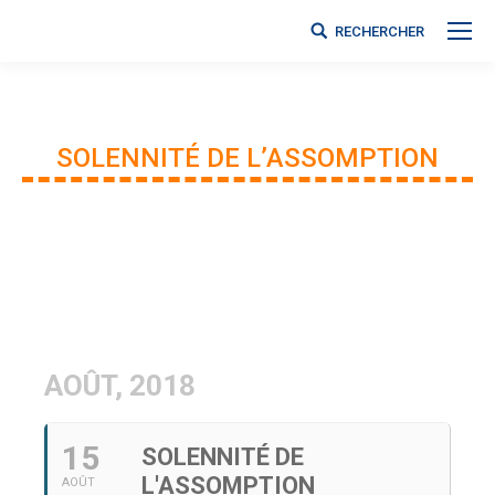
RECHERCHER
Search:
SOLENNITÉ DE L’ASSOMPTION
Vous êtes ici :
AOÛT, 2018
15
SOLENNITÉ DE
L'ASSOMPTION
AOÛT