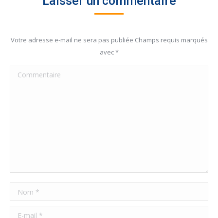
Laisser un commentaire
Votre adresse e-mail ne sera pas publiée Champs requis marqués
avec
*
Commentaire
Nom *
E-mail *