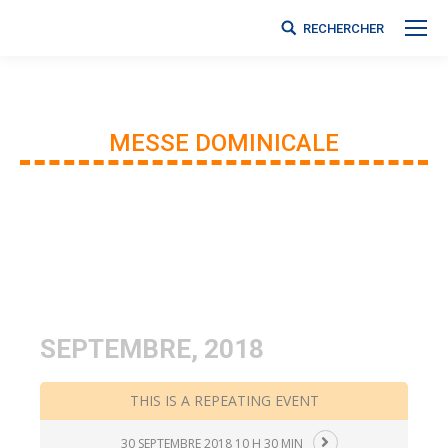
RECHERCHER
Search:
MESSE DOMINICALE
Vous êtes ici :
SEPTEMBRE, 2018
THIS IS A REPEATING EVENT
30 SEPTEMBRE 2018 10 H 30 MIN