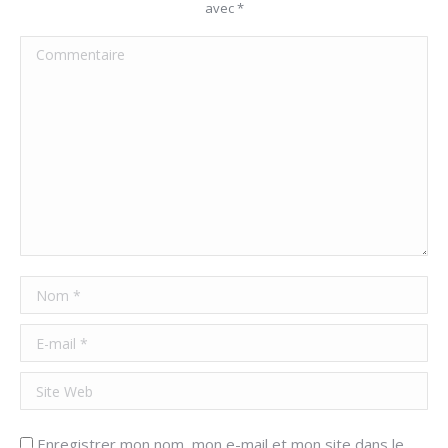
avec
*
Commentaire
Nom *
E-mail *
Site Web
Enregistrer mon nom, mon e-mail et mon site dans le