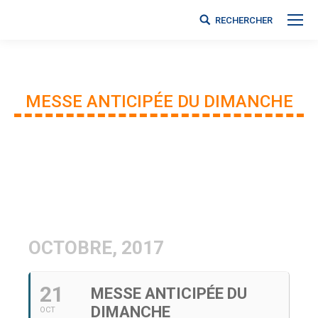
RECHERCHER
Search:
MESSE ANTICIPÉE DU DIMANCHE
Vous êtes ici :
OCTOBRE, 2017
21
MESSE ANTICIPÉE DU
DIMANCHE
OCT