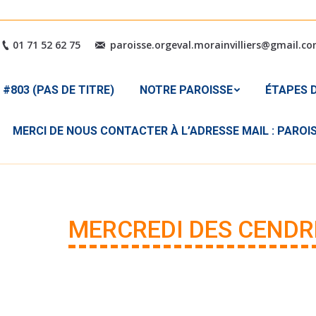
#803 (PAS DE TITRE)
NOTRE PAROISSE
ÉTAPES
01 71 52 62 75
paroisse.orgeval.morainvilliers@gmail.c
MERCI DE NOUS CONTACTER 
#803 (PAS DE TITRE)
NOTRE PAROISSE
ÉTAPES D
MERCI DE NOUS CONTACTER À L’ADRESSE MAIL : PARO
MERCREDI DES CENDR