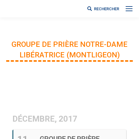
RECHERCHER
Search:
GROUPE DE PRIÈRE NOTRE-DAME
LIBÉRATRICE (MONTLIGEON)
Vous êtes ici :
DÉCEMBRE, 2017
GROUPE DE PRIÈRE