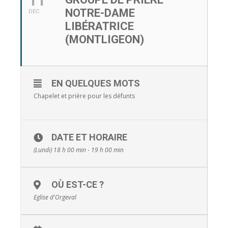
11
NOTRE-DAME
DEC
LIBÉRATRICE
(MONTLIGEON)
EN QUELQUES MOTS
Chapelet et prière pour les défunts
DATE ET HORAIRE
(Lundi) 18 h 00 min - 19 h 00 min
OÙ EST-CE ?
Eglise d'Orgeval