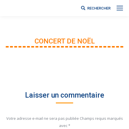
RECHERCHER
Search:
CONCERT DE NOËL
Vous êtes ici :
Laisser un commentaire
Votre adresse e-mail ne sera pas publiée Champs requis marqués
avec
*