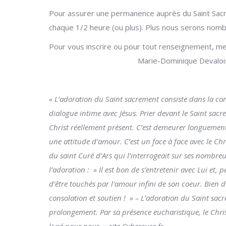
Pour assurer une permanence auprès du Saint Sacr
chaque 1/2 heure (ou plus). Plus nous serons nombre
Pour vous inscrire ou pour to
Marie-Dominique Devalois
« L’adoration du Saint sacrement consiste dans la con
dialogue intime avec Jésus. Prier devant le Saint sacre
Christ réellement présent. C’est demeurer longuement 
une attitude d’amour. C’est un face à face avec le Chri
du saint Curé d’Ars qui l’interrogeait sur ses nombre
l’adoration : » Il est bon de s’entretenir avec Lui et,
d’être touchés par l’amour infini de son coeur. Bien des 
consolation et soutien ! » – L’adoration du Saint sacr
prolongement. Par sa présence eucharistique, le Chris