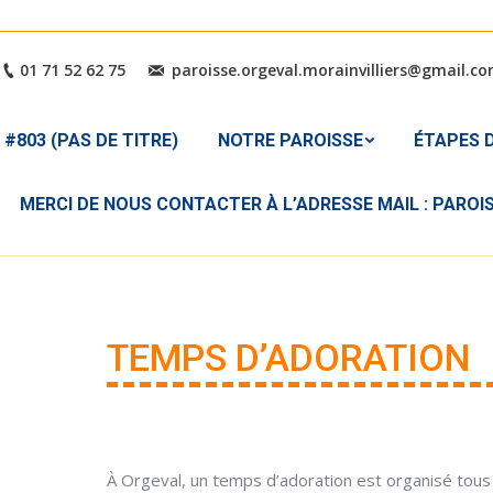
#803 (PAS DE TITRE)
NOTRE PAROISSE
ÉTAPES
01 71 52 62 75
paroisse.orgeval.morainvilliers@gmail.c
MERCI DE NOUS CONTACTER 
#803 (PAS DE TITRE)
NOTRE PAROISSE
ÉTAPES D
MERCI DE NOUS CONTACTER À L’ADRESSE MAIL : PARO
TEMPS D’ADORATION
À Orgeval, un temps d’adoration est organisé tous