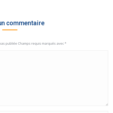
 un commentaire
 pas publiée Champs requis marqués avec
*