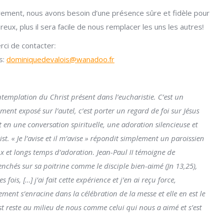
ement, nous avons besoin d’une présence sûre et fidèle pour
ux, plus il sera facile de nous remplacer les uns les autres!
ut renseignement, merci de contacter:
:
dominiquedevalois@wanadoo.fr
templation du Christ présent dans l’eucharistie. C’est un
ment exposé sur l’autel, c’est porter un regard de foi sur Jésus
en une conversation spirituelle, une adoration silencieuse et
st. « Je l’avise et il m’avise » répondit simplement un paroissien
ux et longs temps d’adoration. Jean-Paul II témoigne de
 penchés sur sa poitrine comme le disciple bien-aimé (Jn 13,25),
fois, […] j’ai fait cette expérience et j’en ai reçu force,
ement s’enracine dans la célébration de la messe et elle en est le
t reste au milieu de nous comme celui qui nous a aimé et s’est