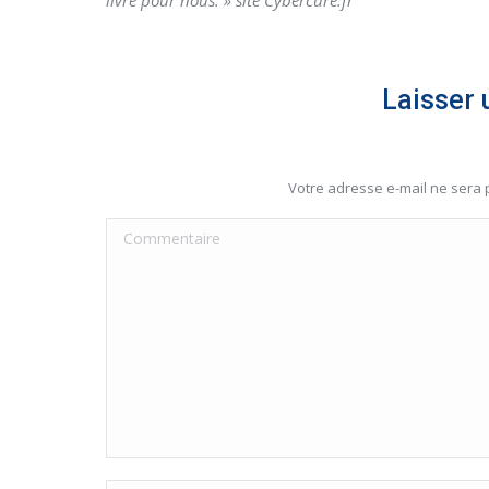
livré pour nous. » site Cybercure.fr
Laisser
Votre adresse e-mail ne sera
Commentaire