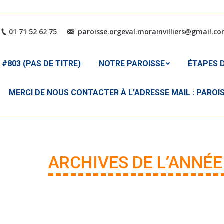
#803 (PAS DE TITRE)
NOTRE PAROISSE
ÉTAPES
01 71 52 62 75
paroisse.orgeval.morainvilliers@gmail.c
MERCI DE NOUS CONTACTER 
#803 (PAS DE TITRE)
NOTRE PAROISSE
ÉTAPES D
MERCI DE NOUS CONTACTER À L’ADRESSE MAIL : PARO
ARCHIVES DE L’ANNÉE