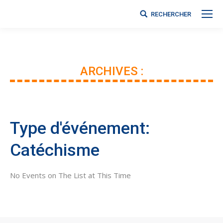
RECHERCHER
Search:
ARCHIVES :
Vous êtes ici :
Type d'événement:
Catéchisme
No Events on The List at This Time