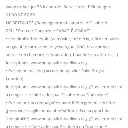
www.catholique78.fr/lourdes Service des Pèlerinages
01.30.97.67.60
HOSPITALITÉ (Renseignements auprès d’Elisabeth
ZELLER ou de Dominique SABATIÉ-GARAT)
• Hospitalier bénévole (aumônier, médecin, infirmier, aide-
soignant, pharmacien, psychologue, kiné, brancardier,
service en chambre, restauration, buanderie, cafeteria .. )
Inscriptions: www.hospitalite-yvelines.org
• Personne malade (Accueil hospitalier Saint Frey à
Lourdes)
Inscriptions: www.hospitalite-yvelines.org (Dossier médical
à remplir : se faire aider par Elisabeth ou Dominique)
• Personne« accompagnée» avec hébergement en hôtel
(personne fragile pouvant bénéficier d’un support de
l’hospitalité) www.hospitalité-vvelines.org (Dossier médical
à remplir: se faire aider par Elisabeth ou Dominique)