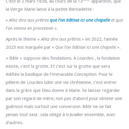
C’est le 2 mars 1858, au cours de la 13
apparition, que
la Vierge Marie lance à la petite Bernadette :
« Allez dire aux prêtres
que l’on bâtisse ici une chapelle
et que
l’on vienne en procession
».
Après le thème «
Allez dire aux prêtres
» en 2022, l’année
2023 est marquée par «
Que l’on bâtisse ici une chapelle
».
« Bâtir » suppose des fondations. A Lourdes , la fondation
existe, c’est la grotte. Et c’est sur la grotte que sera
édifiée la basilique de l’Immaculée Conception. Pour le
pèlerin de Lourdes bâtir une vie chrétienne, c’est entrer
dans la grâce que Dieu donne à Marie. Se laisser regarder
par son regard de mère, non pas d’abord pour obtenir une
guérison mais surtout une conversion. Bâtir ne se fait
jamais tout seul : cela oblige à travailler ensemble, avec
d’autres..