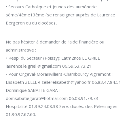
• Secours Catholique et Jeunes des aumônerie
sème/4ème13ème (se renseigner auprès de Laurence
Bergeron ou du diocèse) .
Ne pas hésiter à demander de l’aide financière ou
administrative :
• Resp. du Secteur (Poissy): Latm2nce LE GR!EL
laurence.le.griel @gmail.com 06.59.53.73.21
• Pour Orgeval-Morainvilliers-Chambourcy Aigremont :
Elisabeth ZELLER zellerelisabeth@yahoo.fr 06.83.47.84.51
Dominique SABATIE GARAT
domsabatiegarat@hotmail.com 06.08.91.79.73
Hospitalité 01.39.24.08.38 Serv. diocés. des Pèlerinages
01.30.97.67.60.